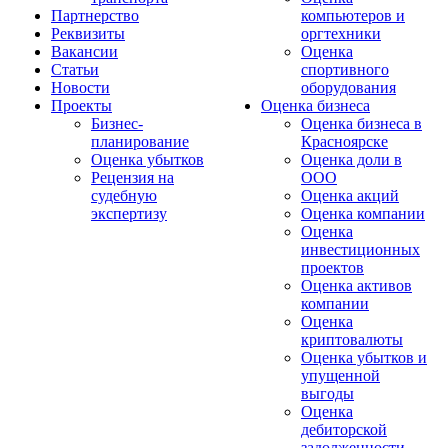
Партнерство
компьютеров и
Реквизиты
оргтехники
Вакансии
Оценка
Статьи
спортивного
Новости
оборудования
Проекты
Оценка бизнеса
Бизнес-
Оценка бизнеса в
планирование
Красноярске
Оценка убытков
Оценка доли в
Рецензия на
ООО
судебную
Оценка акций
экспертизу
Оценка компании
Оценка
инвестиционных
проектов
Оценка активов
компании
Оценка
криптовалюты
Оценка убытков и
упущенной
выгоды
Оценка
дебиторской
задолженности