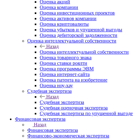
Оценка акций
Оценка компании
Оценка инвестиционных проектов
Оценка активов компании
Оценка криптовалюты
Оценка убытков и упущенной выгоды
Оценка дебиторской задолженности
Оценка интеллектуальной собственности
Назад
Оценка интеллектуальной собственности
Оценка товарного знака
Оценка ставки роялти
Оценка программы ЭВМ
Оценка интернет-сайта
Оценка патента на изобретение
Оценка ноу-хау
Судебная экспертиза
Назад
Судебная экспертиза
Судебная оценочная экспертиза
Судебная экспертиза по упущенной выгоде
Финансовая экспертиза
Назад
Финансовая экспертиза
Финансово-экономическая экспертиза