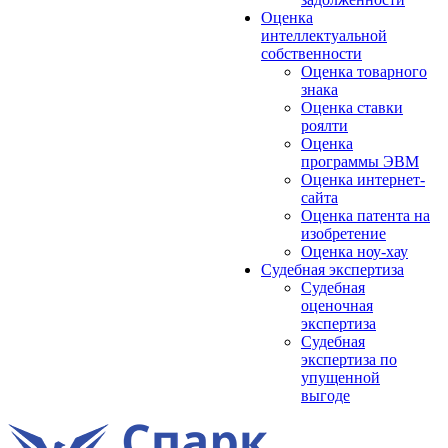
Оценка
интеллектуальной
собственности
Оценка товарного
знака
Оценка ставки
роялти
Оценка
программы ЭВМ
Оценка интернет-
сайта
Оценка патента на
изобретение
Оценка ноу-хау
Судебная экспертиза
Судебная
оценочная
экспертиза
Судебная
экспертиза по
упущенной
выгоде