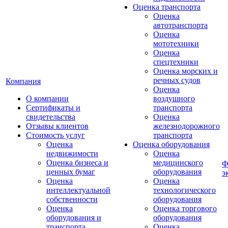
Оценка транспорта
Оценка
автотранспорта
Оценка
мототехники
Оценка
спецтехники
Оценка морских и
речных судов
Компания
Оценка
О компании
воздушного
Сертификаты и
транспорта
свидетельства
Оценка
Отзывы клиентов
железнодорожного
Стоимость услуг
транспорта
Оценка
Оценка оборудования
недвижимости
Оценка
Оценка бизнеса и
медицинского
Ф
ценных бумаг
оборудования
э
Оценка
Оценка
интеллектуальной
технологического
собственности
оборудования
Оценка
Оценка торгового
оборудования и
оборудования
транспорта
Оценка