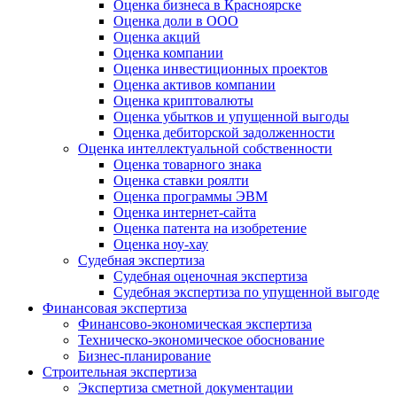
Оценка бизнеса в Красноярске
Оценка доли в ООО
Оценка акций
Оценка компании
Оценка инвестиционных проектов
Оценка активов компании
Оценка криптовалюты
Оценка убытков и упущенной выгоды
Оценка дебиторской задолженности
Оценка интеллектуальной собственности
Оценка товарного знака
Оценка ставки роялти
Оценка программы ЭВМ
Оценка интернет-сайта
Оценка патента на изобретение
Оценка ноу-хау
Судебная экспертиза
Судебная оценочная экспертиза
Судебная экспертиза по упущенной выгоде
Финансовая экспертиза
Финансово-экономическая экспертиза
Техническо-экономическое обоснование
Бизнес-планирование
Строительная экспертиза
Экспертиза сметной документации