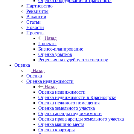
Оценка оборудования и транспорта
Партнерство
Реквизиты
Вакансии
Статьи
Новости
Проекты
Назад
Проекты
Бизнес-планирование
Оценка убытков
Рецензия на судебную экспертизу
Оценка
Назад
Оценка
Оценка недвижимости
Назад
Оценка недвижимости
Оценка недвижимости в Красноярске
Оценка нежилого помещения
Оценка земельного участка
Оценка аренды недвижимости
Оценка права аренды земельного участка
Оценка машино-места
Оценка квартиры