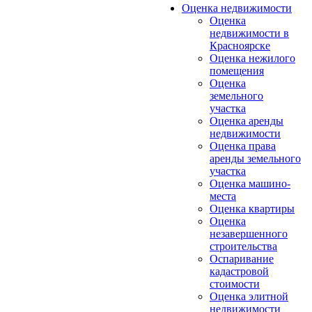
Оценка недвижимости
Оценка
недвижимости в
Красноярске
Оценка нежилого
помещения
Оценка
земельного
участка
Оценка аренды
недвижимости
Оценка права
аренды земельного
участка
Оценка машино-
места
Оценка квартиры
Оценка
незавершенного
строительства
Оспаривание
кадастровой
стоимости
Оценка элитной
недвижимости