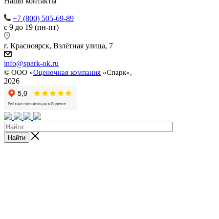
Наши контакты
+7 (800) 505-69-89
с 9 до 19 (пн-пт)
г. Красноярск, Взлётная улица, 7
info@spark-ok.ru
©
ООО «
Оценочная компания
«Спарк»,
2026
Найти