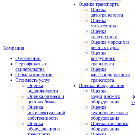
Оценка транспорта
Оценка
автотранспорта
Оценка
мототехники
Оценка
спецтехники
Оценка морских и
речных судов
Компания
Оценка
О компании
воздушного
Сертификаты и
транспорта
свидетельства
Оценка
Отзывы клиентов
железнодорожного
Стоимость услуг
транспорта
Оценка
Оценка оборудования
недвижимости
Оценка
Оценка бизнеса и
медицинского
Ф
ценных бумаг
оборудования
э
Оценка
Оценка
интеллектуальной
технологического
собственности
оборудования
Оценка
Оценка торгового
оборудования и
оборудования
транспорта
Оценка