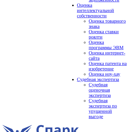
Оценка
интеллектуальной
собственности
Оценка товарного
знака
Оценка ставки
роялти
Оценка
программы ЭВМ
Оценка интернет-
сайта
Оценка патента на
изобретение
Оценка ноу-хау
Судебная экспертиза
Судебная
оценочная
экспертиза
Судебная
экспертиза по
упущенной
выгоде