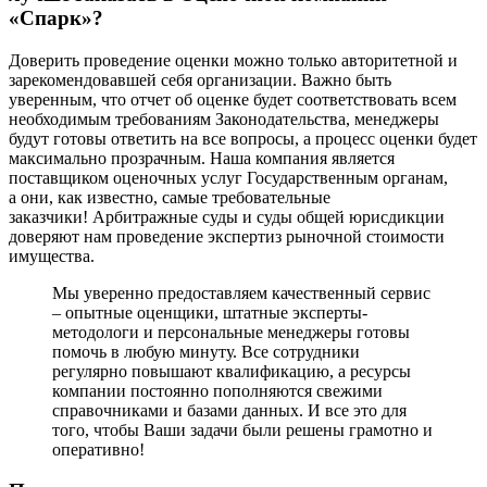
«Спарк»?
Доверить проведение оценки можно только авторитетной и
зарекомендовавшей себя организации. Важно быть
уверенным, что отчет об оценке будет соответствовать всем
необходимым требованиям Законодательства, менеджеры
будут готовы ответить на все вопросы, а процесс оценки будет
максимально прозрачным. Наша компания является
поставщиком оценочных услуг Государственным органам,
а они, как известно, самые требовательные
заказчики! Арбитражные суды и суды общей юрисдикции
доверяют нам проведение экспертиз рыночной стоимости
имущества.
Мы уверенно предоставляем качественный сервис
– опытные оценщики, штатные эксперты-
методологи и персональные менеджеры готовы
помочь в любую минуту. Все сотрудники
регулярно повышают квалификацию, а ресурсы
компании постоянно пополняются свежими
справочниками и базами данных. И все это для
того, чтобы Ваши задачи были решены грамотно и
оперативно!