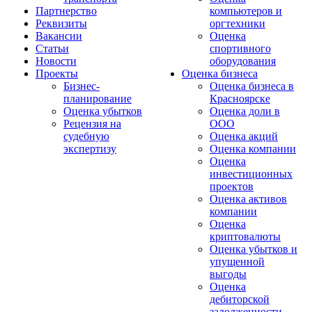
Партнерство
компьютеров и
Реквизиты
оргтехники
Вакансии
Оценка
Статьи
спортивного
Новости
оборудования
Проекты
Оценка бизнеса
Бизнес-
Оценка бизнеса в
планирование
Красноярске
Оценка убытков
Оценка доли в
Рецензия на
ООО
судебную
Оценка акций
экспертизу
Оценка компании
Оценка
инвестиционных
проектов
Оценка активов
компании
Оценка
криптовалюты
Оценка убытков и
упущенной
выгоды
Оценка
дебиторской
задолженности