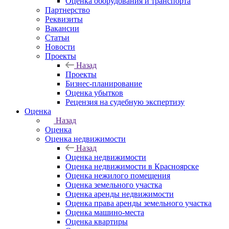
Оценка оборудования и транспорта
Партнерство
Реквизиты
Вакансии
Статьи
Новости
Проекты
Назад
Проекты
Бизнес-планирование
Оценка убытков
Рецензия на судебную экспертизу
Оценка
Назад
Оценка
Оценка недвижимости
Назад
Оценка недвижимости
Оценка недвижимости в Красноярске
Оценка нежилого помещения
Оценка земельного участка
Оценка аренды недвижимости
Оценка права аренды земельного участка
Оценка машино-места
Оценка квартиры