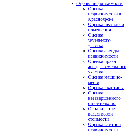
Оценка недвижимости
Оценка
недвижимости в
Красноярске
Оценка нежилого
помещения
Оценка
земельного
участка
Оценка аренды
недвижимости
Оценка права
аренды земельного
участка
Оценка машино-
места
Оценка квартиры
Оценка
незавершенного
строительства
Оспаривание
кадастровой
стоимости
Оценка элитной
недвижимости