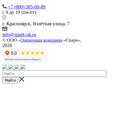
+7 (800) 505-69-89
с 9 до 19 (пн-пт)
г. Красноярск, Взлётная улица, 7
info@spark-ok.ru
©
ООО «
Оценочная компания
«Спарк»,
2026
Найти