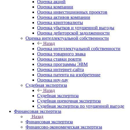
Оценка акций
Оценка компании
Оценка инвестиционных проектов
Оценка активов компании
Оценка криптовалюты
Оценка убытков и упущенной выгоды
Оценка дебиторской задолженности
Оценка интеллектуальной собственности
Назад
Оценка интеллектуальной собственности
Оценка товарного знака
Оценка ставки роялти
Оценка программы ЭВМ
Оценка интернет-сайта
Оценка патента на изобретение
Оценка ноу-хау
Судебная экспертиза
Назад
Судебная экспертиза
Судебная оценочная экспертиза
Судебная экспертиза по упущенной выгоде
Финансовая экспертиза
Назад
Финансовая экспертиза
Финансово-экономическая экспертиза