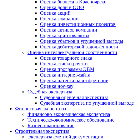
Оценка бизнеса в Красноярске
Оценка доли в ООО
Оценка акций
Оценка компании
Оценка инвестиционных проектов
Оценка активов компании
Оценка криптовалюты
Оценка убытков и упущенной выгоды
Оценка дебиторской задолженности
Оценка интеллектуальной собственности
Оценка товарного знака
Оценка ставки роялти
Оценка программы ЭВМ
Оценка интернет-сайта
Оценка патента на изобретение
Оценка ноу-хау
Судебная экспертиза
Судебная оценочная экспертиза
Судебная экспертиза по упущенной выгоде
Финансовая экспертиза
Финансово-экономическая экспертиза
Техническо-экономическое обоснование
Бизнес-планирование
Строительная экспертиза
Экспертиза сметной документации